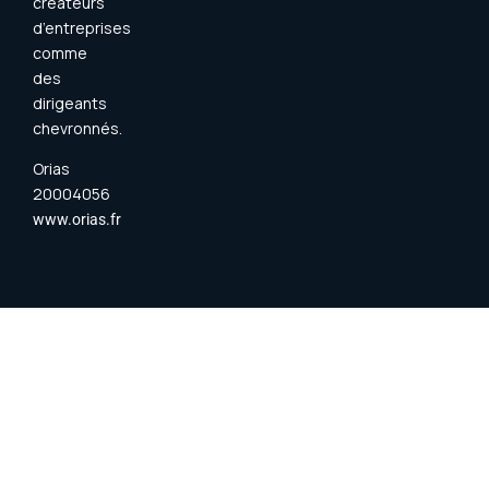
créateurs
d’entreprises
comme
des
dirigeants
chevronnés.
Orias
20004056
www.orias.fr