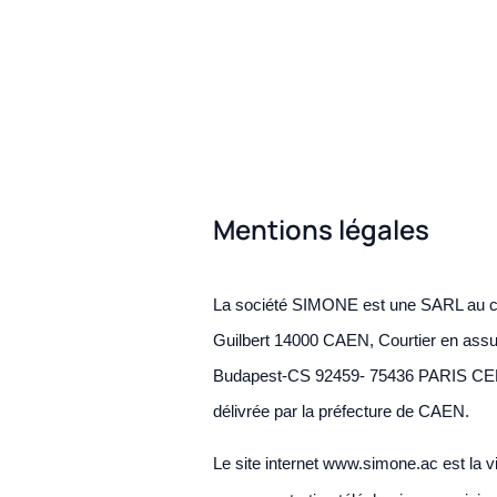
Mentions légales
La société SIMONE est une SARL au ca
Guilbert 14000 CAEN, Courtier en assur
Budapest-CS 92459- 75436 PARIS CEDEX
délivrée par la préfecture de CAEN.
Le site internet www.simone.ac est la v