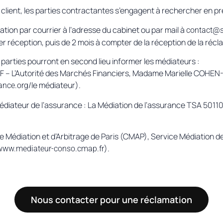
u client, les parties contractantes s’engagent à rechercher en 
tion par courrier à l’adresse du cabinet ou par mail à
contact@s
r réception, puis de 2 mois à compter de la réception de la réc
parties pourront en second lieu informer les médiateurs :
’AMF – L’Autorité des Marchés Financiers, Madame Marielle COH
/le médiateur).
ance.org
Médiateur de l’assurance : La Médiation de l’assurance TSA 50
 de Médiation et d’Arbitrage de Paris (CMAP), Service Médiatio
).
www.mediateur-conso.cmap.fr
Nous contacter pour une réclamation