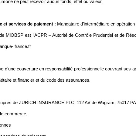
Simone ne peut recevoir aucun fonds, effet ou valeur.
 et services de paiement :
Mandataire d’intermédiaire en opératio
ivité de MiOBSP est l’ACPR – Autorité de Contrôle Prudentiel et de R
nque- france.fr
d’une couverture en responsabilité professionnelle couvrant ses ac
aire et financier et du code des assurances.
auprès de ZURICH INSURANCE PLC, 112 AV de Wagram, 75017 PARIS
 de commerce,
sonnes