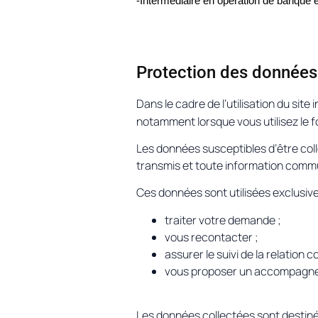
-Intermédiaire en opération de banque 
Protection des données
Dans le cadre de l’utilisation du site 
notamment lorsque vous utilisez le 
Les données susceptibles d’être co
transmis et toute information comm
Ces données sont utilisées exclusiv
traiter votre demande ;
vous recontacter ;
assurer le suivi de la relation
vous proposer un accompagneme
Les données collectées sont destin