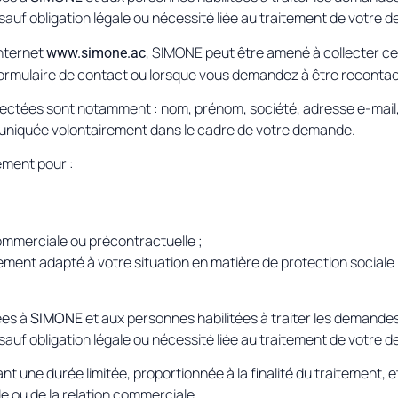
auf obligation légale ou nécessité liée au traitement de votre 
internet
, SIMONE peut être amené à collecter c
www.simone.ac
formulaire de contact ou lorsque vous demandez à être recontac
llectées sont notamment : nom, prénom, société, adresse e-mai
uniquée volontairement dans le cadre de votre demande.
ement pour :
 commerciale ou précontractuelle ;
nt adapté à votre situation en matière de protection sociale 
ées à
SIMONE
et aux personnes habilitées à traiter les demandes
auf obligation légale ou nécessité liée au traitement de votre 
 une durée limitée, proportionnée à la finalité du traitement,
e ou de la relation commerciale.