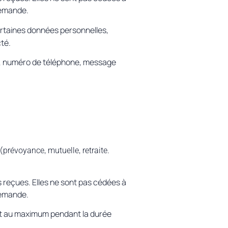
demande.
ertaines données personnelles,
té.
l, numéro de téléphone, message
(
,
,
.
prévoyance
mutuelle
retraite
 reçues. Elles ne sont pas cédées à
demande.
 et au maximum pendant la durée