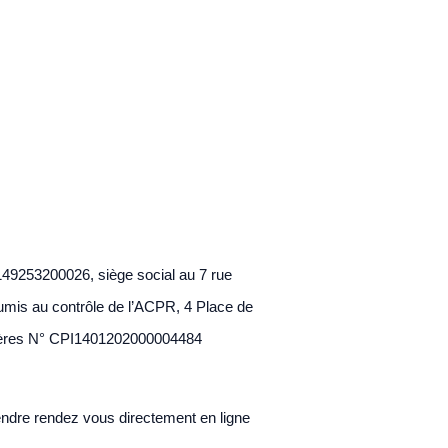
9253200026, siège social au 7 rue
umis au contrôle de l’ACPR, 4 Place de
lières N° CPI1401202000004484
rendre rendez vous directement en ligne