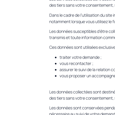
des tiers sans votre consentement, s
Dans le cadre de l’utilisation du site 
notamment lorsque vous utilisez le 
Les données susceptibles d’être co
transmis et toute information comm
Ces données sont utilisées exclusiv
traiter votre demande ;
vous recontacter ;
assurer le suivi de la relation
vous proposer un accompagneme
Les données collectées sont destin
des tiers sans votre consentement, s
Les données sont conservées pendant
nécessaire au suivi de votre demand