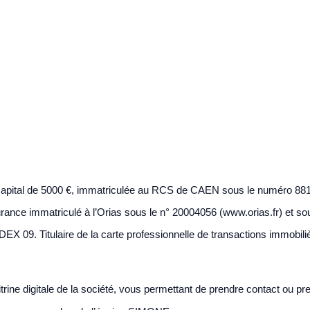
pital de 5000 €, immatriculée au RCS de CAEN sous le numéro 8814
ance immatriculé à l’Orias sous le n° 20004056 (www.orias.fr) et so
 09. Titulaire de la carte professionnelle de transactions immobi
itrine digitale de la société, vous permettant de prendre contact ou p