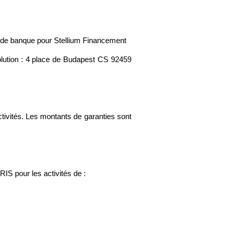
n de banque pour Stellium Financement
ésolution : 4 place de Budapest CS 92459
tivités. Les montants de garanties sont
 pour les activités de :