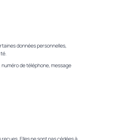
ertaines données personnelles,
té.
l, numéro de téléphone, message
 reçues. Elles ne sont pas cédées à