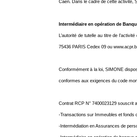
Caen. Dans le cadre de cette activité, 
Intermédiaire en opération de Banque
L’autorité de tutelle au titre de l’act
75436 PARIS Cedex 09 ou www.acpr.ba
Conformément à la loi, SIMONE dispose 
conformes aux exigences du code monét
Contrat RCP N° 7400023129 souscrit 
-Transactions sur Immeubles et fonds
-Intermédiation en Assurances de per