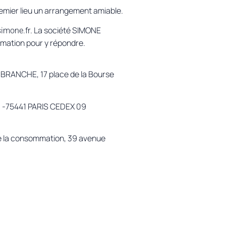
premier lieu un arrangement amiable.
. La société SIMONE
imone.fr
lamation pour y répondre.
EN-BRANCHE, 17 place de la Bourse
110 -75441 PARIS CEDEX 09
n de la consommation, 39 avenue