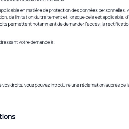
plicable en matière de protection des données personnelles, vo
ion, de limitation du traitement et, lorsque cela est applicable, d’
oits permettent notamment de demander l’accès, la rectificati
adressant votre demande à :
de vos droits, vous pouvez introduire une réclamation auprès de l
tions