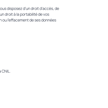
us disposez d’un droit d’accès, de
un droit à la portabilité de vos
on ou l’effacement de ses données
a CNIL.