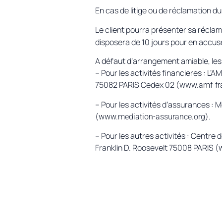
En cas de litige ou de réclamation d
Le client pourra présenter sa réclama
disposera de 10 jours pour en accuse
A défaut d’arrangement amiable, les 
– Pour les activités financieres : L
75082 PARIS Cedex 02 (
www.amf-fr
– Pour les activités d’assurances : 
(
).
www.mediation-assurance.org
– Pour les autres activités : Centre
Franklin D. Roosevelt 75008 PARIS (