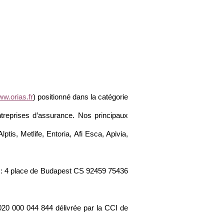
w.orias.fr
) positionné dans la catégorie
ntreprises d’assurance. Nos principaux
lptis, Metlife, Entoria, Afi Esca, Apivia,
ution : 4 place de Budapest CS 92459 75436
2020 000 044 844 délivrée par la CCI de