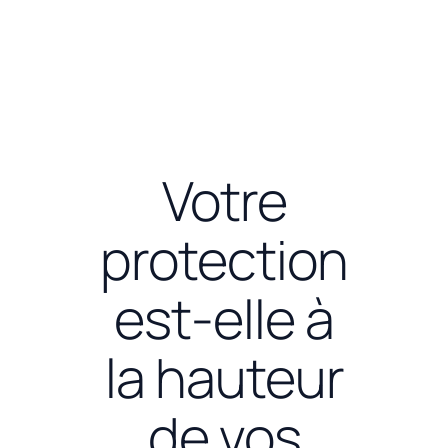
prise de
décision.
Votre
protection
est-elle à
la hauteur
de vos