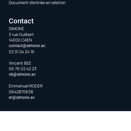
Document d’entrée en relation
Contact
SIMONE
3 rue Guilbert
14000 CAEN
contact@simone.ac
02 31 24 24 16
Vincent BEE
06 76 02 42 23
vb@simone.ac
Emmanuel ROGER
0642870638
er@simone.ac