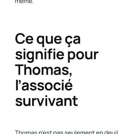
même.
Ce que ça
signifie pour
Thomas,
l’associé
survivant
Thomas n’est pas seulement en deuil