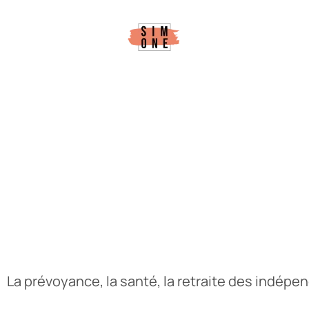
contenu
principal
Ce qu'on observe,
ce qu'on apprend,
ce qu'on raconte.
La prévoyance, la santé, la retraite des indépen